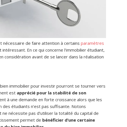
 nécessaire de faire attention à certains
paramètres
 intéressant. En ce qui concerne l’immobilier étudiant,
en considération avant de se lancer dans la réalisation
bien immobilier pour investir pourront se tourner vers
ement est
apprécié pour la stabilité de son
dent à une demande en forte croissance alors que les
n des étudiants n’est pas suffisante. Notons
e nécessite pas d’utiliser la totalité du capital de
vestissement permet de
bénéficier d’une certaine
ée du bien immobilier
.