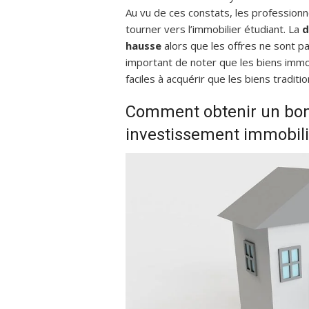
Au vu de ces constats, les professionne
tourner vers l’immobilier étudiant. La
d
hausse
alors que les offres ne sont pas
important de noter que les biens immo
faciles à acquérir que les biens traditio
Comment obtenir un bo
investissement immobili