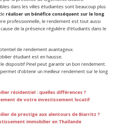
ibles dans les villes étudiantes sont beaucoup plus
 de
réaliser un bénéfice conséquent sur le long
ière professionnelle, le rendement est tout aussi
cause de la présence régulière d’étudiants dans le
potentiel de rendement avantageux.
bilier étudiant est en hausse.
le dispositif Pinel peut garantir un bon rendement.
 permet d’obtenir un meilleur rendement sur le long
ier résidentiel : quelles différences ?
dement de votre investissement locatif
lier de prestige aux alentours de Biarritz ?
estissement immobilier en Thaïlande