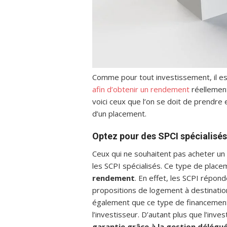
Comme pour tout investissement, il est
afin d’obtenir un rendement
réellement
voici ceux que l’on se doit de prendre 
d’un placement.
Optez pour des SPCI spécialisés
Ceux qui ne souhaitent pas acheter un 
les SCPI spécialisés. Ce type de plac
rendement
. En effet, les SCPI répon
propositions de logement à destinatio
également que ce type de financement n
l’investisseur. D’autant plus que l’in
garantie grâce à la gestion délégu